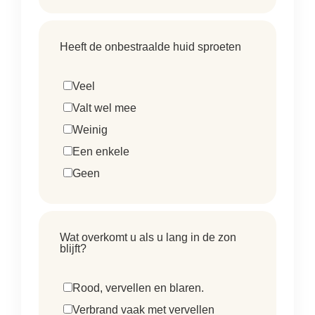
Heeft de onbestraalde huid sproeten
Veel
Valt wel mee
Weinig
Een enkele
Geen
Wat overkomt u als u lang in de zon
blijft?
Rood, vervellen en blaren.
Verbrand vaak met vervellen