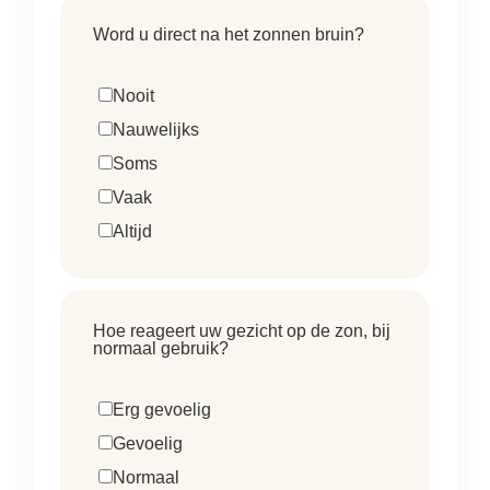
Word u direct na het zonnen bruin?
Nooit
Nauwelijks
Soms
Vaak
Altijd
Hoe reageert uw gezicht op de zon, bij
normaal gebruik?
Erg gevoelig
Gevoelig
Normaal