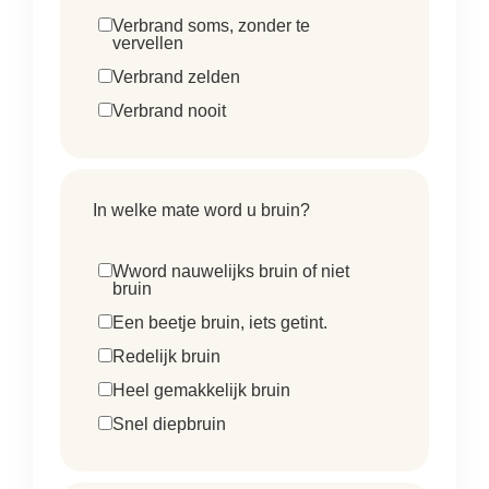
Verbrand soms, zonder te
vervellen
Verbrand zelden
Verbrand nooit
In welke mate word u bruin?
Wword nauwelijks bruin of niet
bruin
Een beetje bruin, iets getint.
Redelijk bruin
Heel gemakkelijk bruin
Snel diepbruin