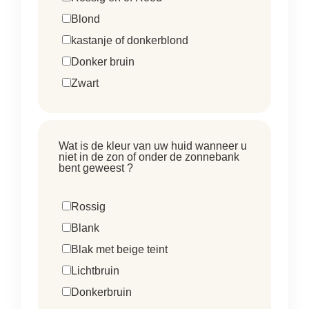
Blond
kastanje of donkerblond
Donker bruin
Zwart
Wat is de kleur van uw huid wanneer u
niet in de zon of onder de zonnebank
bent geweest ?
Rossig
Blank
Blak met beige teint
Lichtbruin
Donkerbruin