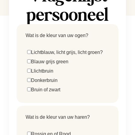
persooneel
Wat is de kleur van uw ogen?
Lichtblauw, licht grijs, licht groen?
Blauw grijs green
Llichtbruin
Donkerbruin
Bruin of zwart
Wat is de kleur van uw haren?
Rossig en of Rood