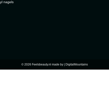
yl nagels
© 2026 Feelsbeauty.nl made by |
DigitalMountains