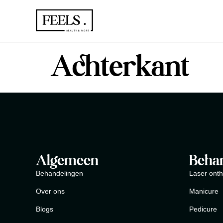
Achterkant
Algemeen
Beha
Behandelingen
Laser onth
Over ons
Manicure
Blogs
Pedicure