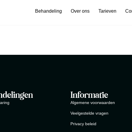
Behandeling
Over ons
Tarieven
Co
ndelingen
Informatie
aring
Algemene voorwaarden
Veelgestelde vragen
Privacy beleid