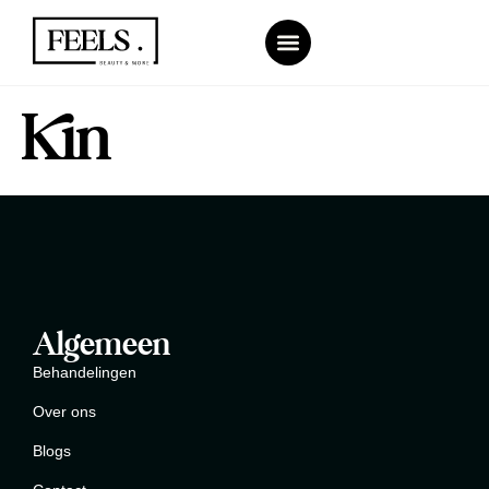
Afspraak maken
Kin
Algemeen
Behandelingen
Over ons
Blogs